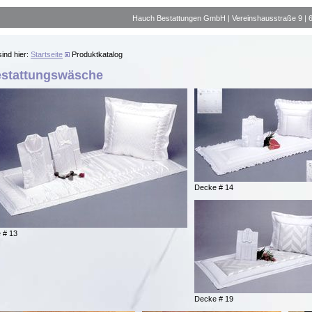
Hauch Bestattungen GmbH | Vereinshausstraße 9 | 663
sind hier:
Startseite
Produktkatalog
stattungswäsche
Decke # 14
 # 13
Decke # 19