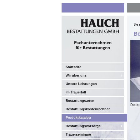
Sie 
Be
Startseite
Wir über uns
Unsere Leistungen
Im Trauerfall
Bestattungsarten
Decke
Bestattungskostenrechner
Produktkatalog
Bestattungsvorsorge
Trauerseminare