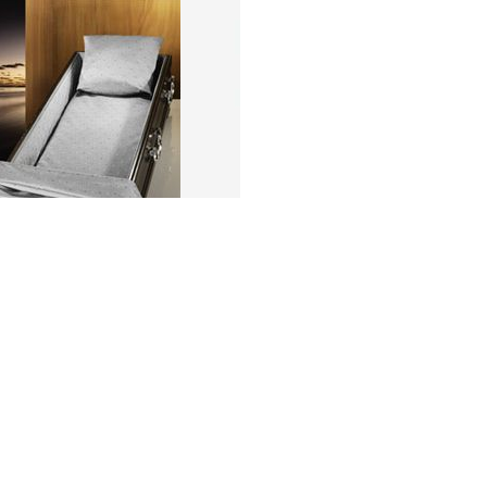
usstattung grau