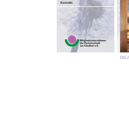
Kontakt
FAQ (h
Innen