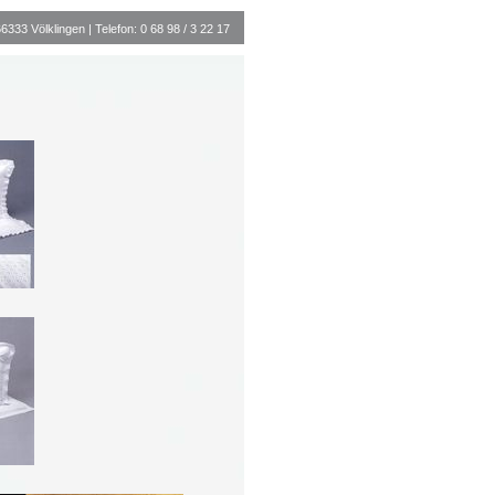
33 Völklingen | Telefon: 0 68 98 / 3 22 17