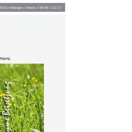
33 Völklingen | Telefon: 0 68 98 / 3 22 17
rfügung: