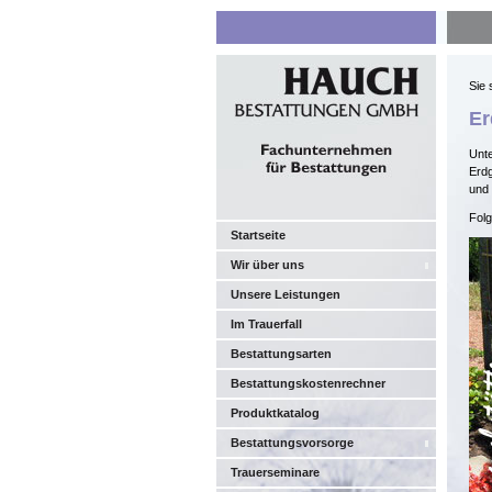
Sie 
Er
Unte
Erdg
und 
Folg
Startseite
Wir über uns
Unsere Leistungen
Im Trauerfall
Bestattungsarten
Bestattungskostenrechner
Produktkatalog
Bestattungsvorsorge
Trauerseminare