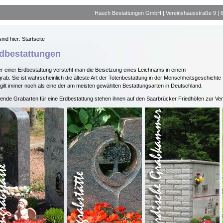
Hauch Bestattungen GmbH | Vereinshausstraße 9 | 663
sind hier: Startseite
dbestattungen
r einer Erdbestattung versteht man die Beisetzung eines Leichnams in einem
rab. Sie ist wahrscheinlich die älteste Art der Totenbestattung in der Menschheitsgeschichte
gilt immer noch als eine der am meisten gewählten Bestattungsarten in Deutschland.
ende Grabarten für eine Erdbestattung stehen ihnen auf den Saarbrücker Friedhöfen zur Ve